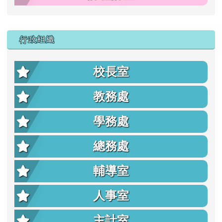
行政組織
校長室
教務處
學務處
總務處
輔導室
人事室
主計室