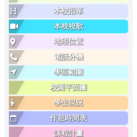
本校沿革
本校校歌
地理位置
電話分機
學區範圍
校園平面圖
學生現況
作息時間表
課程計畫