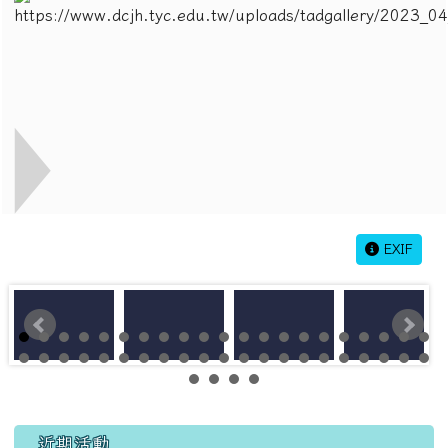
EXIF
左邊區域內容
近期活動