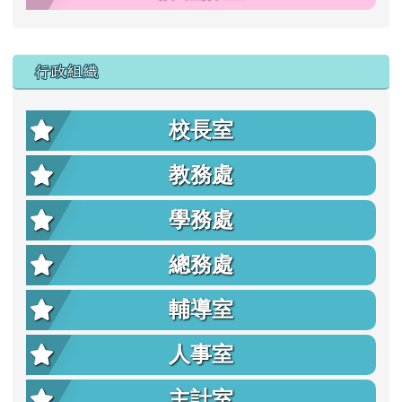
行政組織
校長室
教務處
學務處
總務處
輔導室
人事室
主計室