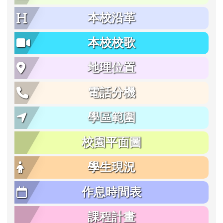
本校沿革
本校校歌
地理位置
電話分機
學區範圍
校園平面圖
學生現況
作息時間表
課程計畫