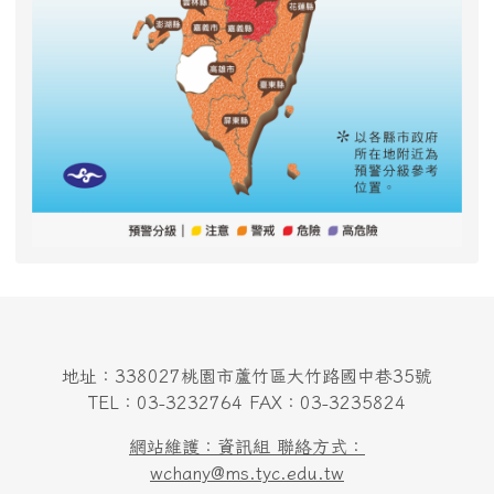
地址：338027桃園市蘆竹區大竹路國中巷35號
TEL：03-3232764 FAX：03-3235824
網站維護：資訊組 聯絡方式：
wchany@ms.tyc.edu.tw