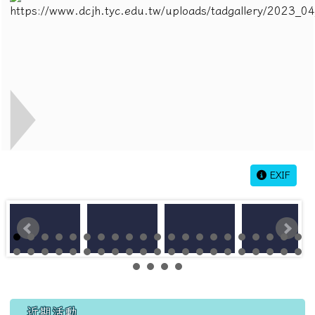
EXIF
左邊區域內容
近期活動