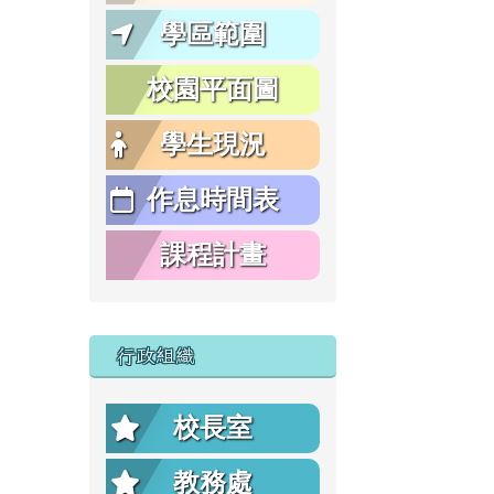
學區範圍
校園平面圖
學生現況
作息時間表
課程計畫
行政組織
校長室
教務處