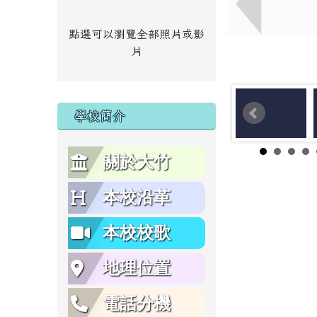
點選可以瀏覽全部照片或影
片
學校簡介
關於大竹
本校沿革
本校校歌
地理位置
電話分機