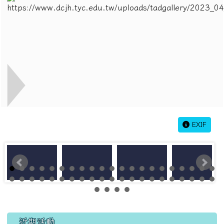
EXIF
左邊區域內容
近期活動