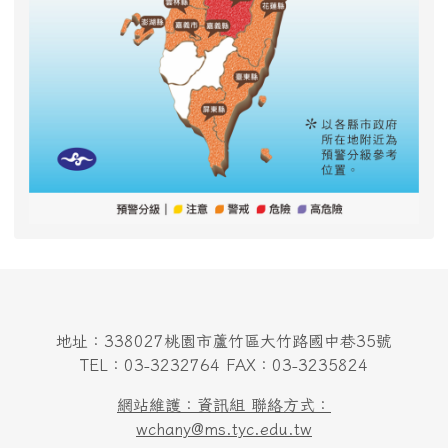
地址：338027桃園市蘆竹區大竹路國中巷35號
TEL：03-3232764 FAX：03-3235824
網站維護：資訊組 聯絡方式：
wchany@ms.tyc.edu.tw