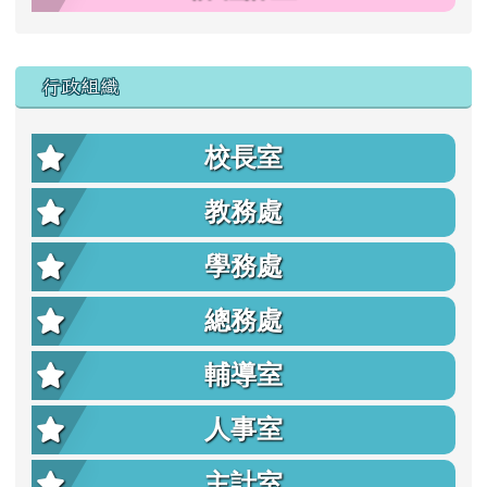
行政組織
校長室
教務處
學務處
總務處
輔導室
人事室
主計室