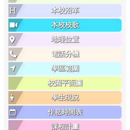
本校沿革
本校校歌
地理位置
電話分機
學區範圍
校園平面圖
學生現況
作息時間表
課程計畫