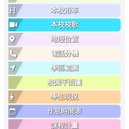
本校沿革
本校校歌
地理位置
電話分機
學區範圍
校園平面圖
學生現況
作息時間表
課程計畫