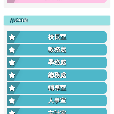
行政組織
校長室
教務處
學務處
總務處
輔導室
人事室
主計室