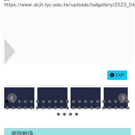
EXIF
左邊區域內容
近期活動