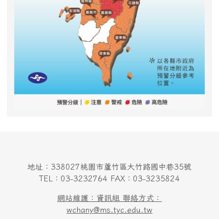
地址：338027桃園市蘆竹區大竹路國中巷35號
TEL：03-3232764 FAX：03-3235824
網站維護：資訊組 聯絡方式：
wchany@ms.tyc.edu.tw