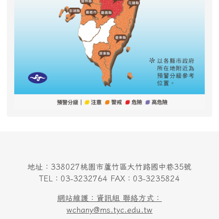
地址：338027桃園市蘆竹區大竹路國中巷35號
TEL：03-3232764 FAX：03-3235824
網站維護：資訊組 聯絡方式：
wchany@ms.tyc.edu.tw