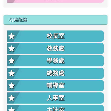
行政組織
校長室
教務處
學務處
總務處
輔導室
人事室
主計室