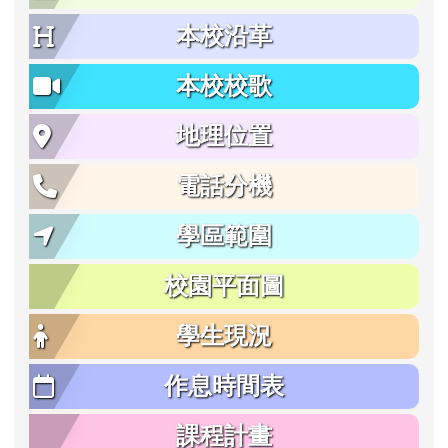
本校沿革
本校校歌
地理位置
電話分機
學區範圍
校園平面圖
學生現況
作息時間表
課程計畫