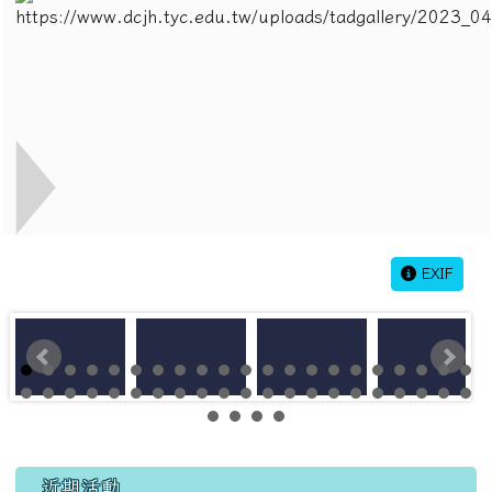
EXIF
左邊區域內容
近期活動