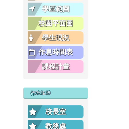
學區範圍
校園平面圖
學生現況
作息時間表
課程計畫
行政組織
校長室
教務處