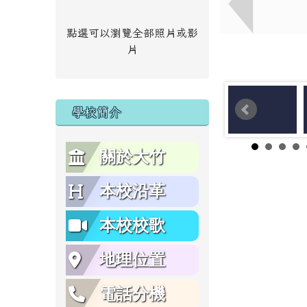
點選可以瀏覽全部照片或影
片
學校簡介
關於大竹
本校沿革
本校校歌
地理位置
電話分機