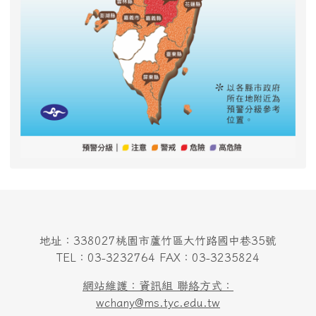
地址：338027桃園市蘆竹區大竹路國中巷35號
TEL：03-3232764 FAX：03-3235824
網站維護：資訊組 聯絡方式：
wchany@ms.tyc.edu.tw