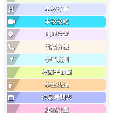
本校沿革
本校校歌
地理位置
電話分機
學區範圍
校園平面圖
學生現況
作息時間表
課程計畫