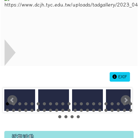
EXIF
左邊區域內容
近期活動