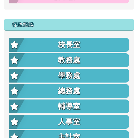
行政組織
校長室
教務處
學務處
總務處
輔導室
人事室
主計室