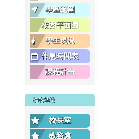
學區範圍
校園平面圖
學生現況
作息時間表
課程計畫
行政組織
校長室
教務處