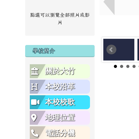
點選可以瀏覽全部照片或影
片
學校簡介
關於大竹
本校沿革
本校校歌
地理位置
電話分機