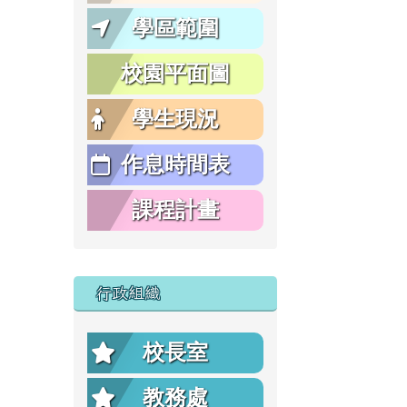
學區範圍
校園平面圖
學生現況
作息時間表
課程計畫
行政組織
校長室
教務處