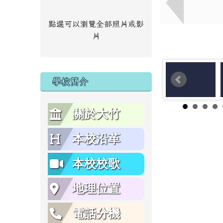
點選可以瀏覽全部照片或影
片
學校簡介
關於大竹
本校沿革
本校校歌
地理位置
電話分機