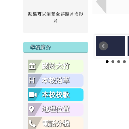
點選可以瀏覽全部照片或影
片
學校簡介
關於大竹
本校沿革
本校校歌
地理位置
電話分機