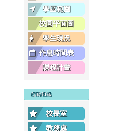
學區範圍
校園平面圖
學生現況
作息時間表
課程計畫
行政組織
校長室
教務處