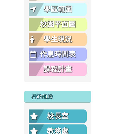
學區範圍
校園平面圖
學生現況
作息時間表
課程計畫
行政組織
校長室
教務處