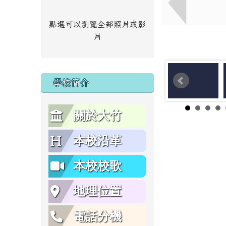
點選可以瀏覽全部照片或影
片
學校簡介
關於大竹
本校沿革
本校校歌
地理位置
電話分機