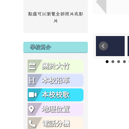
點選可以瀏覽全部照片或影
片
學校簡介
關於大竹
本校沿革
本校校歌
地理位置
電話分機