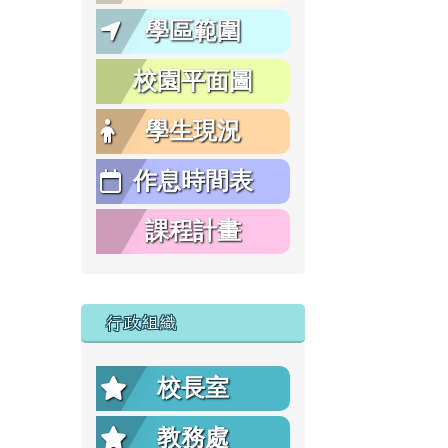
學區範圍
校園平面圖
學生現況
作息時間表
課程計畫
行政組織
校長室
教務處