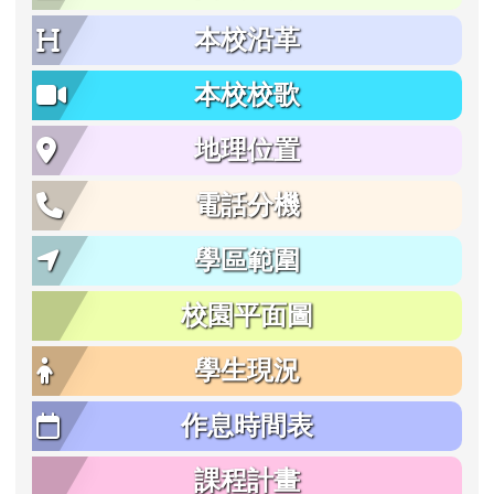
本校沿革
本校校歌
地理位置
電話分機
學區範圍
校園平面圖
學生現況
作息時間表
課程計畫