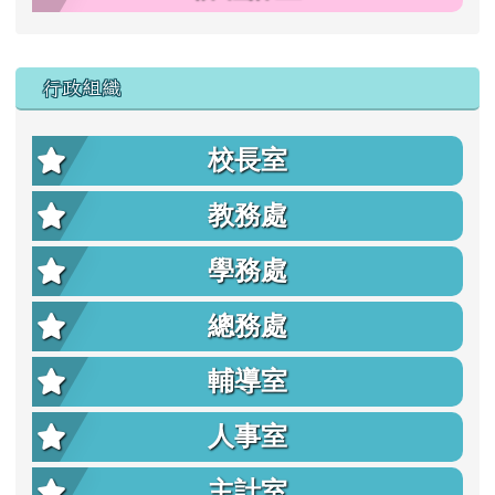
行政組織
校長室
教務處
學務處
總務處
輔導室
人事室
主計室