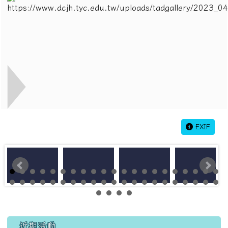
EXIF
左邊區域內容
近期活動