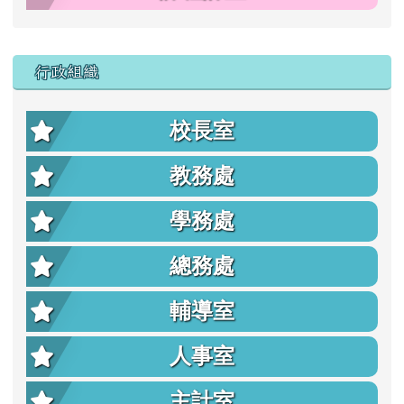
行政組織
校長室
教務處
學務處
總務處
輔導室
人事室
主計室