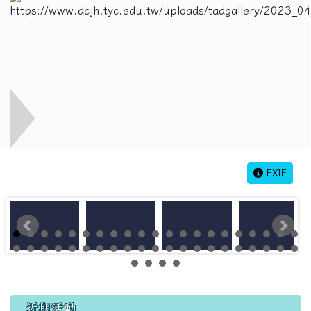
EXIF
左邊區域內容
近期活動