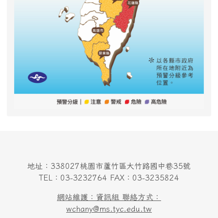
地址：338027桃園市蘆竹區大竹路國中巷35號
TEL：03-3232764 FAX：03-3235824
網站維護：資訊組 聯絡方式：
wchany@ms.tyc.edu.tw