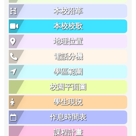
本校沿革
本校校歌
地理位置
電話分機
學區範圍
校園平面圖
學生現況
作息時間表
課程計畫