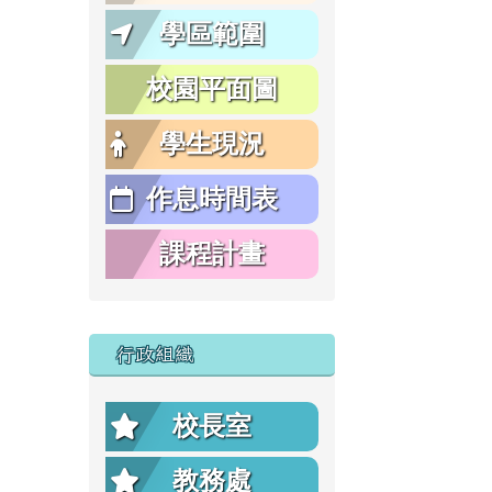
學區範圍
校園平面圖
學生現況
作息時間表
課程計畫
行政組織
校長室
教務處