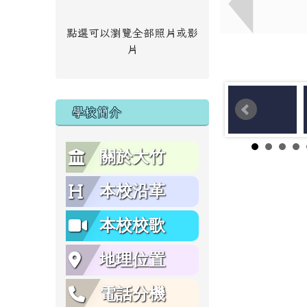
點選可以瀏覽全部照片或影
片
學校簡介
關於大竹
本校沿革
本校校歌
地理位置
電話分機