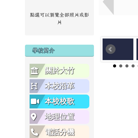
點選可以瀏覽全部照片或影
片
學校簡介
關於大竹
本校沿革
本校校歌
地理位置
電話分機