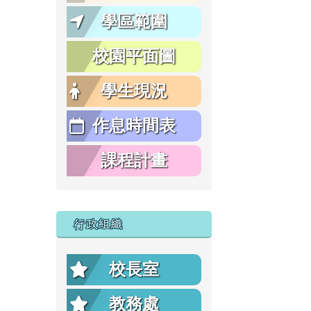
學區範圍
校園平面圖
學生現況
作息時間表
課程計畫
行政組織
校長室
教務處