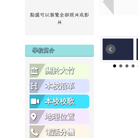
點選可以瀏覽全部照片或影
片
學校簡介
關於大竹
本校沿革
本校校歌
地理位置
電話分機