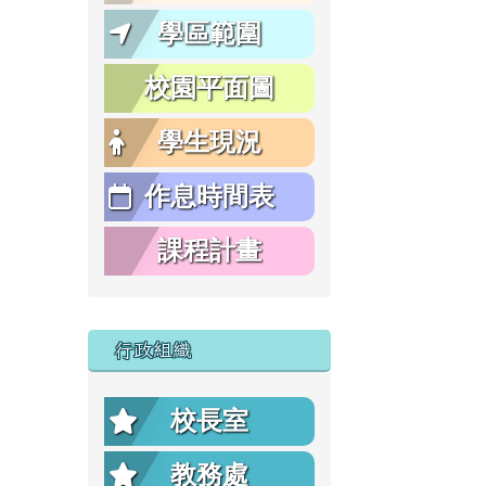
學區範圍
校園平面圖
學生現況
作息時間表
課程計畫
行政組織
校長室
教務處