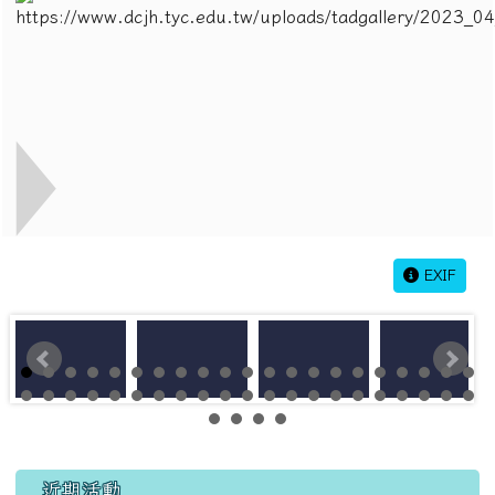
EXIF
左邊區域內容
近期活動