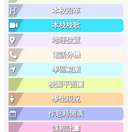
本校沿革
本校校歌
地理位置
電話分機
學區範圍
校園平面圖
學生現況
作息時間表
課程計畫