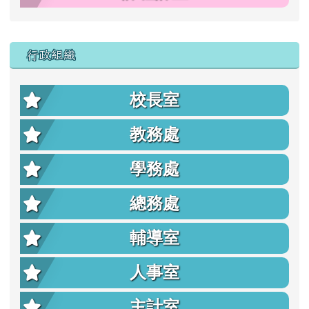
行政組織
校長室
教務處
學務處
總務處
輔導室
人事室
主計室