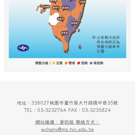
地址：338027桃園市蘆竹區大竹路國中巷35號
TEL：03-3232764 FAX：03-3235824
網站維護：資訊組 聯絡方式：
wchany@ms.tyc.edu.tw