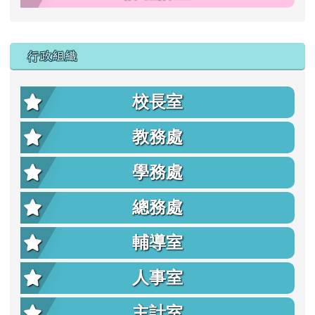
行政組織
校長室
教務處
學務處
總務處
輔導室
人事室
主計室