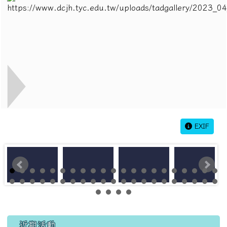
EXIF
左邊區域內容
近期活動