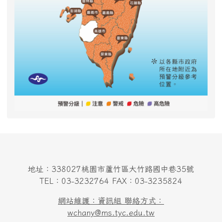
地址：338027桃園市蘆竹區大竹路國中巷35號
TEL：03-3232764 FAX：03-3235824
網站維護：資訊組 聯絡方式：
wchany@ms.tyc.edu.tw