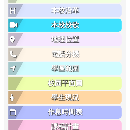
本校沿革
本校校歌
地理位置
電話分機
學區範圍
校園平面圖
學生現況
作息時間表
課程計畫