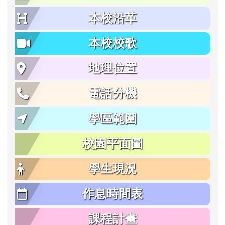
本校沿革
本校校歌
地理位置
電話分機
學區範圍
校園平面圖
學生現況
作息時間表
課程計畫