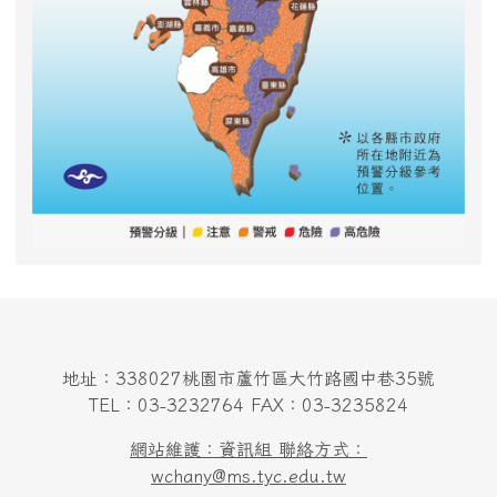
地址：338027桃園市蘆竹區大竹路國中巷35號
TEL：03-3232764 FAX：03-3235824
網站維護：資訊組 聯絡方式：
wchany@ms.tyc.edu.tw