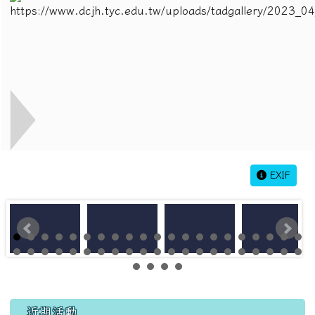
EXIF
左邊區域內容
近期活動