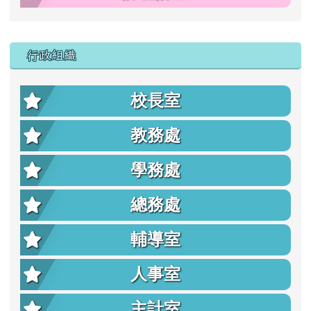
行政組織
校長室
教務處
學務處
總務處
輔導室
人事室
主計室