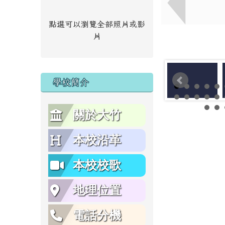
點選可以瀏覽全部照片或影
片
學校簡介
關於大竹
本校沿革
本校校歌
地理位置
電話分機