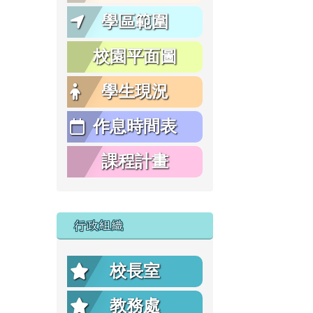
學區範圍
校園平面圖
學生現況
作息時間表
課程計畫
行政組織
校長室
教務處