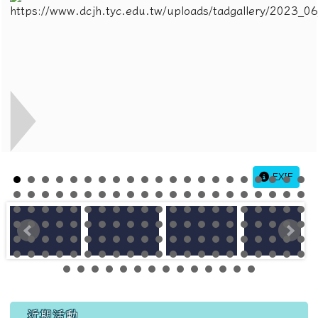
EXIF
左邊區域內容
近期活動