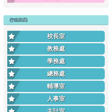
行政組織
校長室
教務處
學務處
總務處
輔導室
人事室
主計室