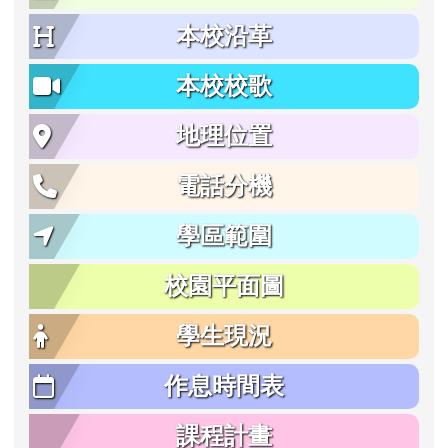
本校沿革
本校校歌
地理位置
電話分機
學區範圍
校園平面圖
學生現況
作息時間表
課程計畫