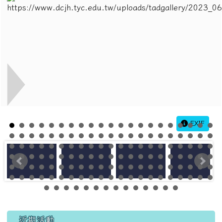
EXIF
左邊區域內容
近期活動