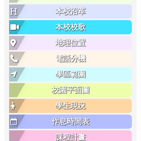
本校沿革
本校校歌
地理位置
電話分機
學區範圍
校園平面圖
學生現況
作息時間表
課程計畫