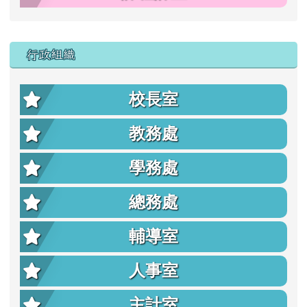
行政組織
校長室
教務處
學務處
總務處
輔導室
人事室
主計室