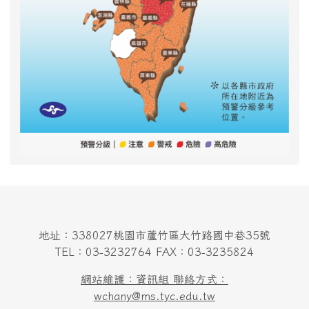
地址：338027桃園市蘆竹區大竹路國中巷35號
TEL：03-3232764 FAX：03-3235824
網站維護：資訊組 聯絡方式：
wchany@ms.tyc.edu.tw