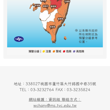
地址：338027桃園市蘆竹區大竹路國中巷35號
TEL：03-3232764 FAX：03-3235824
網站維護：資訊組 聯絡方式：
wchany@ms.tyc.edu.tw