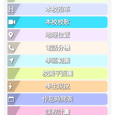
本校沿革
本校校歌
地理位置
電話分機
學區範圍
校園平面圖
學生現況
作息時間表
課程計畫