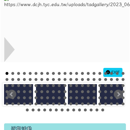
EXIF
左邊區域內容
近期活動