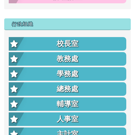
行政組織
校長室
教務處
學務處
總務處
輔導室
人事室
主計室