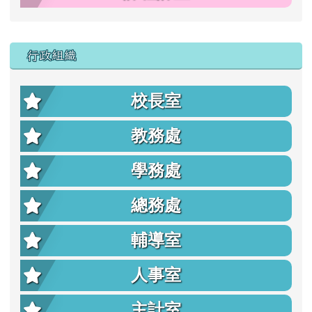
行政組織
校長室
教務處
學務處
總務處
輔導室
人事室
主計室