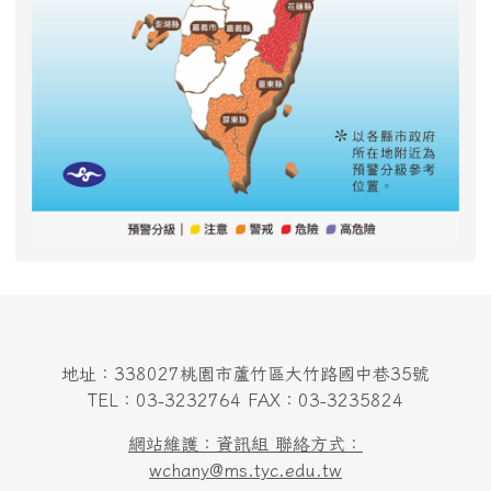
地址：338027桃園市蘆竹區大竹路國中巷35號
TEL：03-3232764 FAX：03-3235824
網站維護：資訊組 聯絡方式：
wchany@ms.tyc.edu.tw