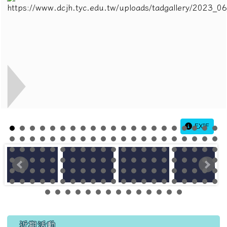
EXIF
左邊區域內容
近期活動