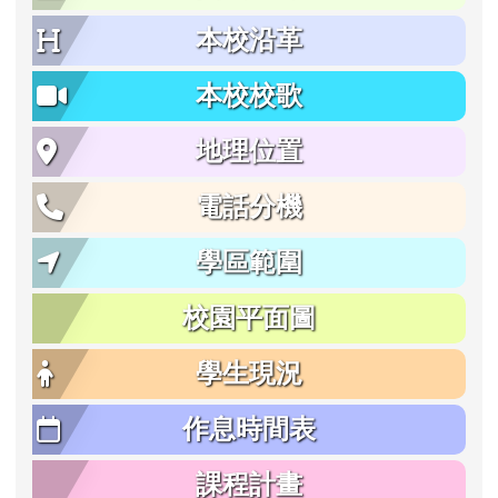
本校沿革
本校校歌
地理位置
電話分機
學區範圍
校園平面圖
學生現況
作息時間表
課程計畫