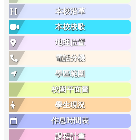
本校沿革
本校校歌
地理位置
電話分機
學區範圍
校園平面圖
學生現況
作息時間表
課程計畫