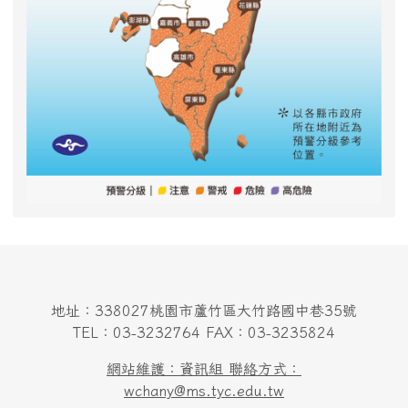
地址：338027桃園市蘆竹區大竹路國中巷35號
TEL：03-3232764 FAX：03-3235824
網站維護：資訊組 聯絡方式：
wchany@ms.tyc.edu.tw