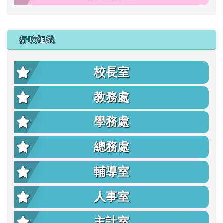
行政組織
校長室
教務處
學務處
總務處
輔導室
人事室
主計室