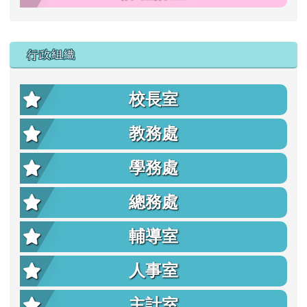
行政組織
校長室
教務處
學務處
總務處
輔導室
人事室
主計室