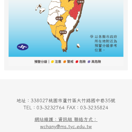
地址：338027桃園市蘆竹區大竹路國中巷35號
TEL：03-3232764 FAX：03-3235824
網站維護：資訊組 聯絡方式：
wchany@ms.tyc.edu.tw