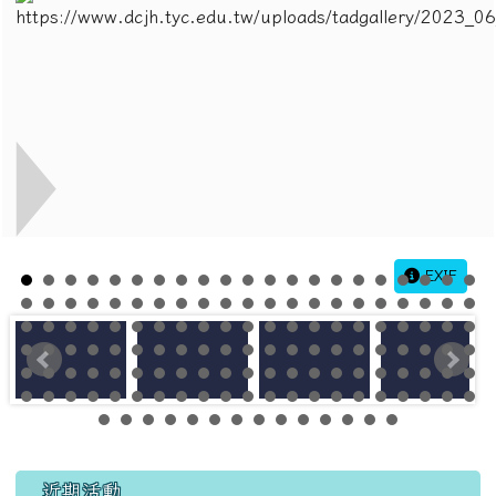
EXIF
左邊區域內容
近期活動