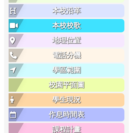
本校沿革
本校校歌
地理位置
電話分機
學區範圍
校園平面圖
學生現況
作息時間表
課程計畫