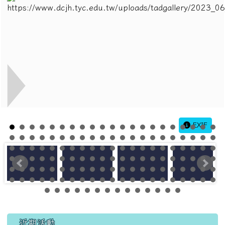
EXIF
左邊區域內容
近期活動