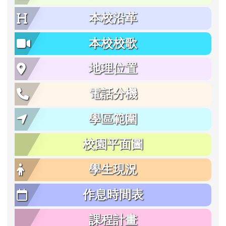
本校沿革
本校校歌
地理位置
電話分機
學區範圍
校園平面圖
學生現況
作息時間表
課程計畫