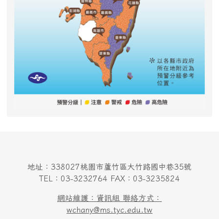
地址：338027桃園市蘆竹區大竹路國中巷35號
TEL：03-3232764 FAX：03-3235824
網站維護：資訊組 聯絡方式：
wchany@ms.tyc.edu.tw