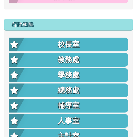
行政組織
校長室
教務處
學務處
總務處
輔導室
人事室
主計室