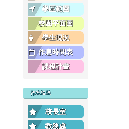
學區範圍
校園平面圖
學生現況
作息時間表
課程計畫
行政組織
校長室
教務處