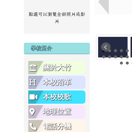
點選可以瀏覽全部照片或影
片
學校簡介
關於大竹
本校沿革
本校校歌
地理位置
電話分機