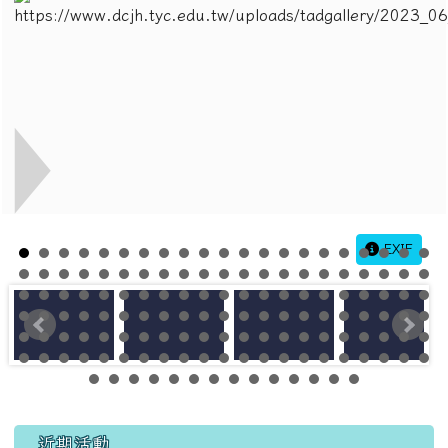
EXIF
左邊區域內容
近期活動