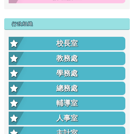
行政組織
校長室
教務處
學務處
總務處
輔導室
人事室
主計室