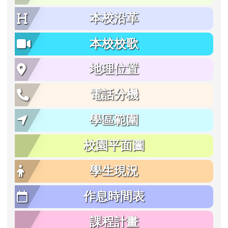
本校沿革
本校校歌
地理位置
電話分機
學區範圍
校園平面圖
學生現況
作息時間表
課程計畫