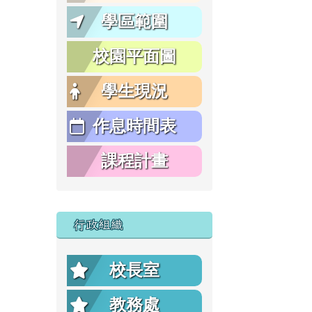
學區範圍
校園平面圖
學生現況
作息時間表
課程計畫
行政組織
校長室
教務處