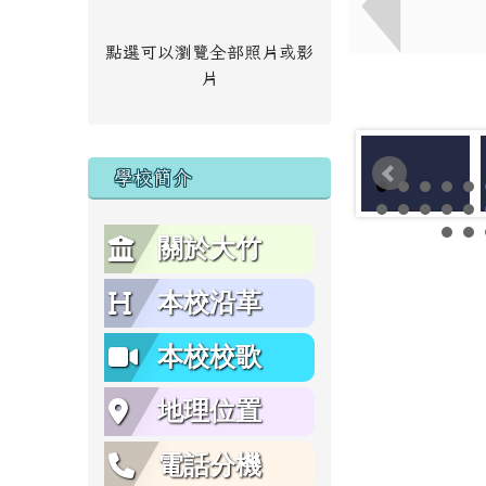
點選可以瀏覽全部照片或影
片
學校簡介
關於大竹
本校沿革
本校校歌
地理位置
電話分機