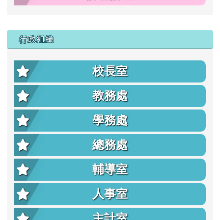
行政組織
校長室
教務處
學務處
總務處
輔導室
人事室
主計室