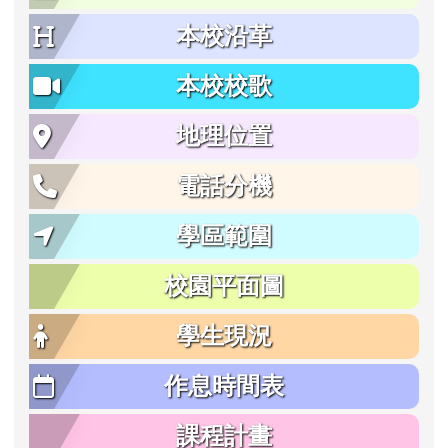
本校沿革
本校校歌
地理位置
電話分機
學區範圍
校園平面圖
學生現況
作息時間表
課程計畫