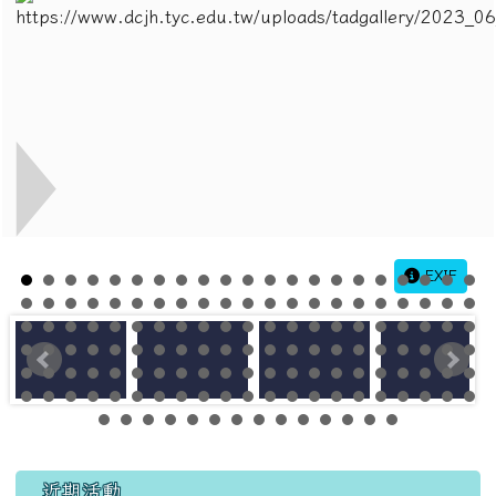
EXIF
左邊區域內容
近期活動