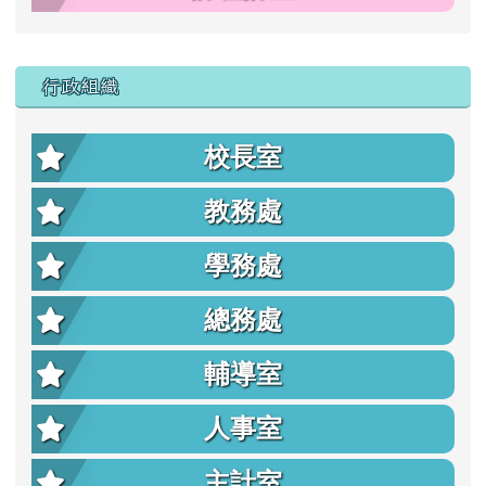
行政組織
校長室
教務處
學務處
總務處
輔導室
人事室
主計室