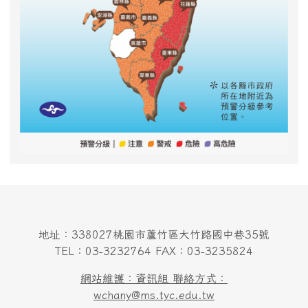
地址：338027桃園市蘆竹區大竹路國中巷35號
TEL：03-3232764 FAX：03-3235824
網站維護：資訊組 聯絡方式：
wchany@ms.tyc.edu.tw