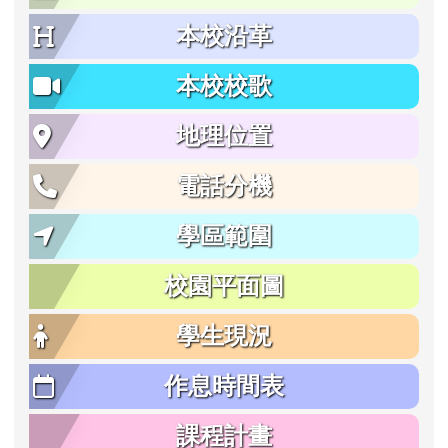
本校沿革
本校校歌
地理位置
電話分機
學區範圍
校園平面圖
學生現況
作息時間表
課程計畫