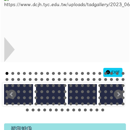
EXIF
左邊區域內容
近期活動