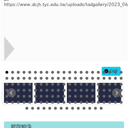
EXIF
左邊區域內容
近期活動