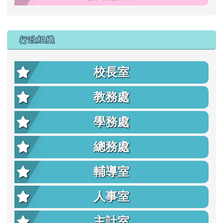
行政組織
校長室
教務處
學務處
總務處
輔導室
人事室
主計室