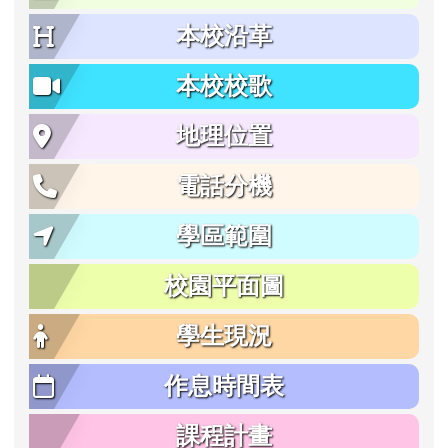
本校沿革
本校校歌
地理位置
電話分機
學區範圍
校園平面圖
學生現況
作息時間表
課程計畫