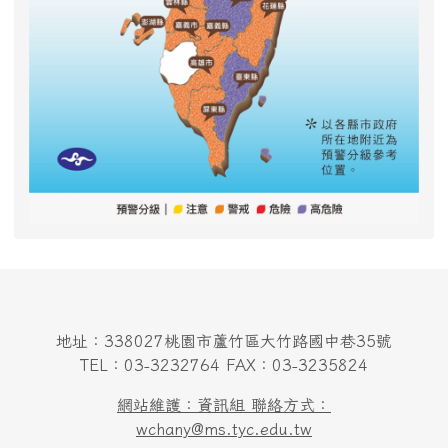
地址：338027桃園市蘆竹區大竹路國中巷35號
TEL：03-3232764 FAX：03-3235824
網站維護：資訊組 聯絡方式：
wchany@ms.tyc.edu.tw