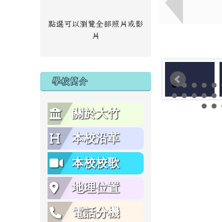
點選可以瀏覽全部照片或影
片
學校簡介
關於大竹
本校沿革
本校校歌
地理位置
電話分機