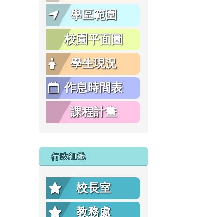
學區範圍
校園平面圖
學生現況
作息時間表
課程計畫
行政組織
校長室
教務處