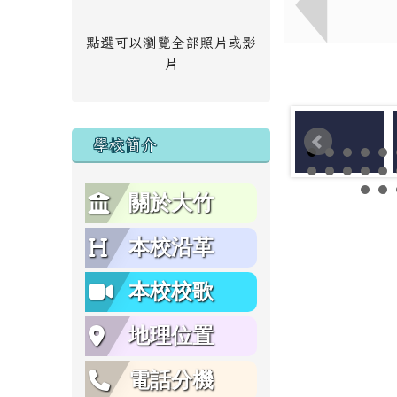
點選可以瀏覽全部照片或影
片
學校簡介
關於大竹
本校沿革
本校校歌
地理位置
電話分機