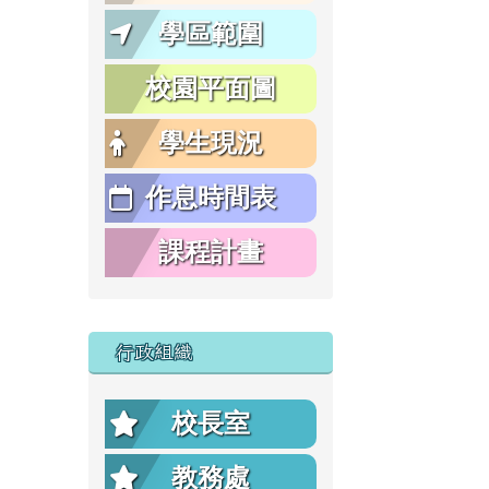
學區範圍
校園平面圖
學生現況
作息時間表
課程計畫
行政組織
校長室
教務處