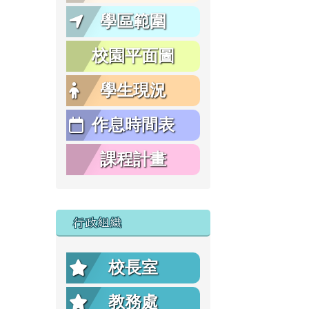
學區範圍
校園平面圖
學生現況
作息時間表
課程計畫
行政組織
校長室
教務處