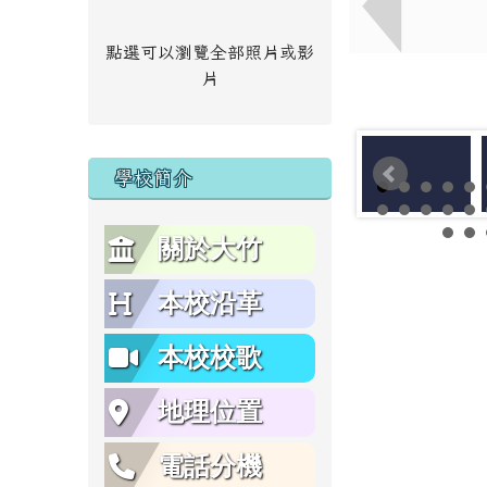
點選可以瀏覽全部照片或影
片
學校簡介
關於大竹
本校沿革
本校校歌
地理位置
電話分機