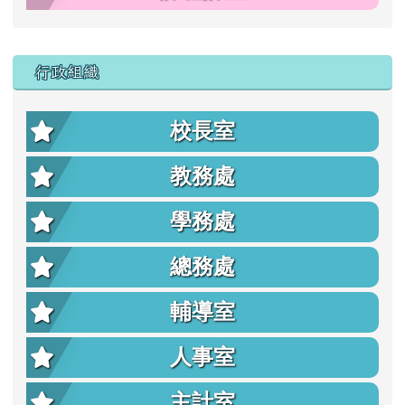
行政組織
校長室
教務處
學務處
總務處
輔導室
人事室
主計室