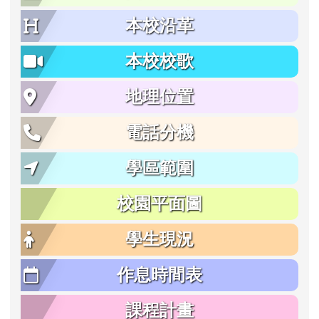
本校沿革
本校校歌
地理位置
電話分機
學區範圍
校園平面圖
學生現況
作息時間表
課程計畫