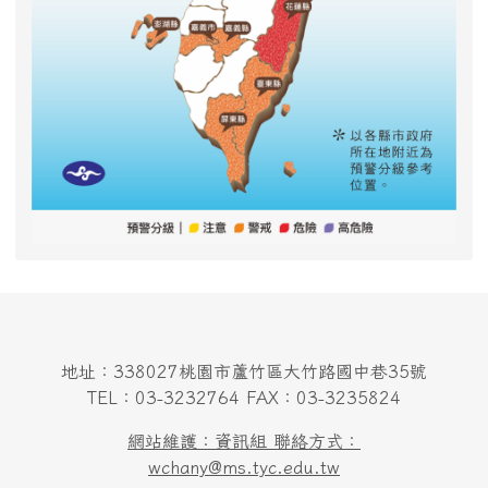
地址：338027桃園市蘆竹區大竹路國中巷35號
TEL：03-3232764 FAX：03-3235824
網站維護：資訊組 聯絡方式：
wchany@ms.tyc.edu.tw