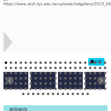
EXIF
左邊區域內容
近期活動