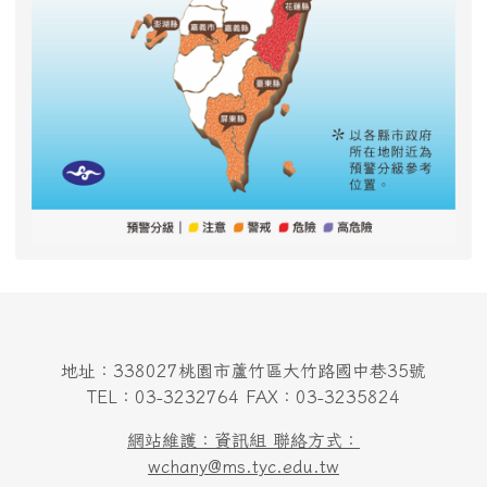
地址：338027桃園市蘆竹區大竹路國中巷35號
TEL：03-3232764 FAX：03-3235824
網站維護：資訊組 聯絡方式：
wchany@ms.tyc.edu.tw