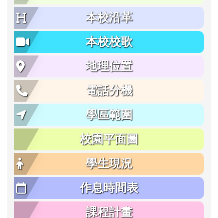
本校沿革
本校校歌
地理位置
電話分機
學區範圍
校園平面圖
學生現況
作息時間表
課程計畫