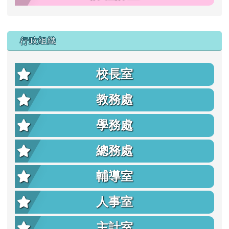
行政組織
校長室
教務處
學務處
總務處
輔導室
人事室
主計室