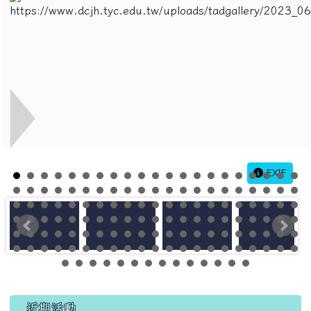
EXIF
左邊區域內容
近期活動