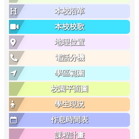
本校沿革
本校校歌
地理位置
電話分機
學區範圍
校園平面圖
學生現況
作息時間表
課程計畫