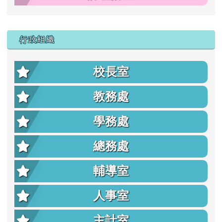
行政組織
校長室
教務處
學務處
總務處
輔導室
人事室
主計室