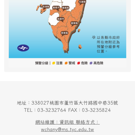
地址：338027桃園市蘆竹區大竹路國中巷35號
TEL：03-3232764 FAX：03-3235824
網站維護：資訊組 聯絡方式：
wchany@ms.tyc.edu.tw