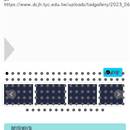
EXIF
左邊區域內容
近期活動