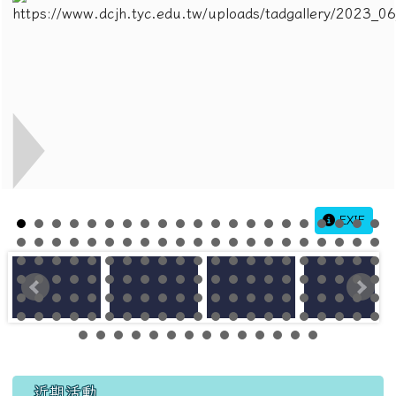
EXIF
左邊區域內容
近期活動