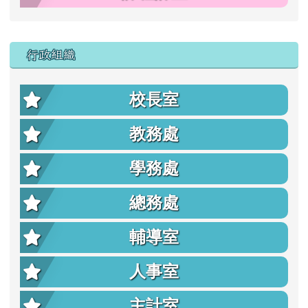
行政組織
校長室
教務處
學務處
總務處
輔導室
人事室
主計室