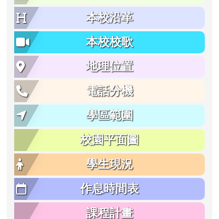
本校沿革
本校校歌
地理位置
電話分機
學區範圍
校園平面圖
學生現況
作息時間表
課程計畫