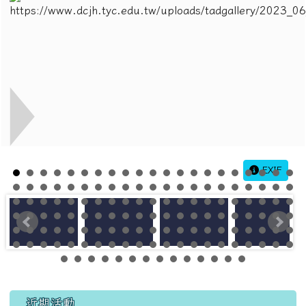
EXIF
左邊區域內容
近期活動