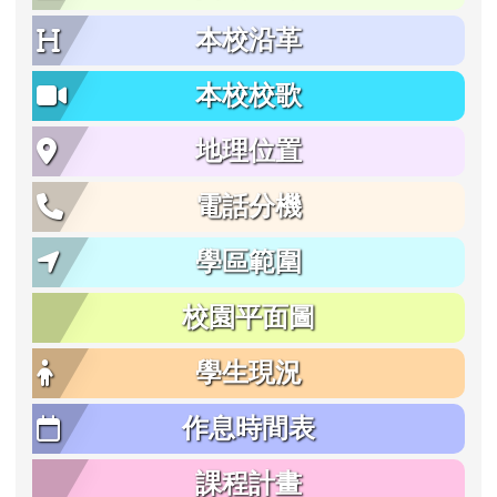
本校沿革
本校校歌
地理位置
電話分機
學區範圍
校園平面圖
學生現況
作息時間表
課程計畫