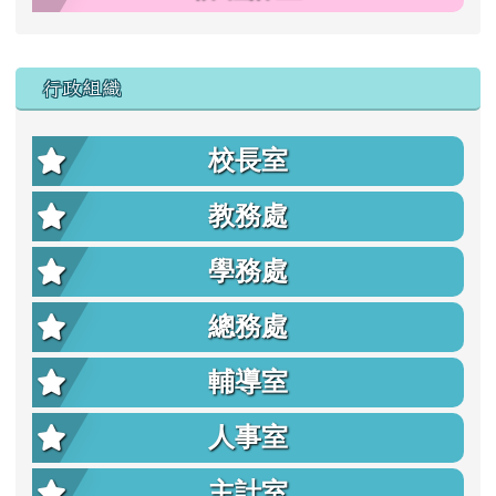
行政組織
校長室
教務處
學務處
總務處
輔導室
人事室
主計室