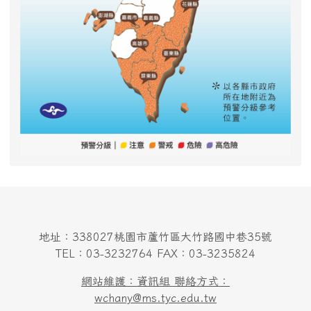
地址：338027桃園市蘆竹區大竹路國中巷35號
TEL：03-3232764 FAX：03-3235824
網站維護：資訊組 聯絡方式：
wchany@ms.tyc.edu.tw