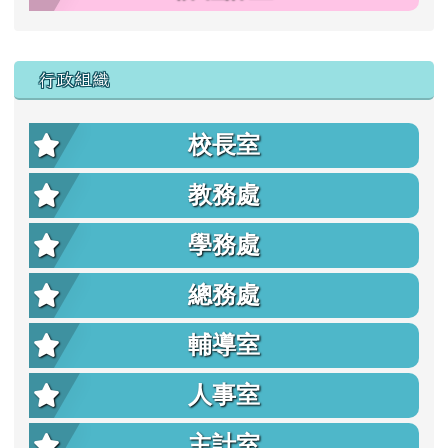
行政組織
校長室
教務處
學務處
總務處
輔導室
人事室
主計室