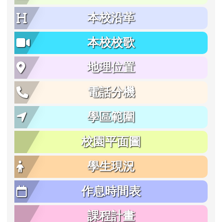
本校沿革
本校校歌
地理位置
電話分機
學區範圍
校園平面圖
學生現況
作息時間表
課程計畫