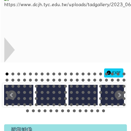
EXIF
左邊區域內容
近期活動