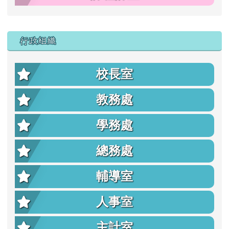
行政組織
校長室
教務處
學務處
總務處
輔導室
人事室
主計室