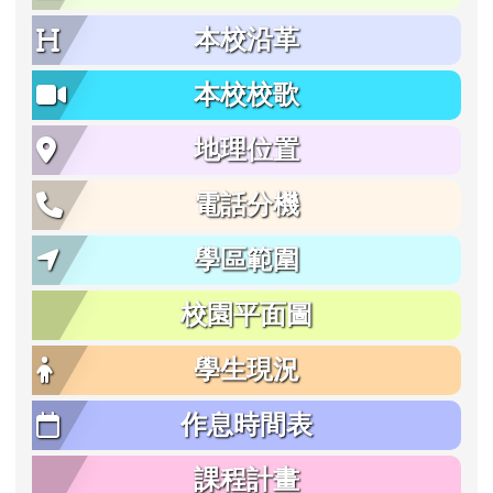
本校沿革
本校校歌
地理位置
電話分機
學區範圍
校園平面圖
學生現況
作息時間表
課程計畫