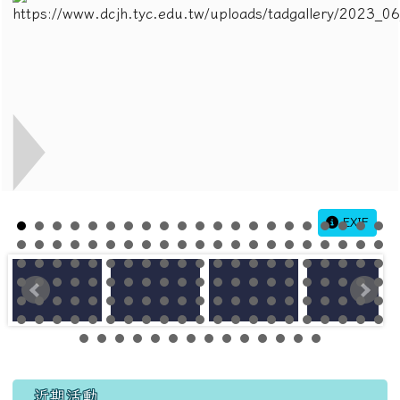
EXIF
左邊區域內容
近期活動