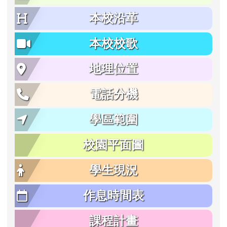
本校沿革
本校校歌
地理位置
電話分機
學區範圍
校園平面圖
學生現況
作息時間表
課程計畫