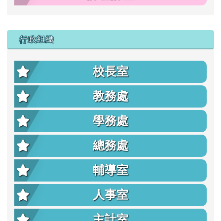
行政組織
校長室
教務處
學務處
總務處
輔導室
人事室
主計室