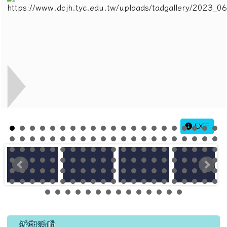
EXIF
左邊區域內容
近期活動