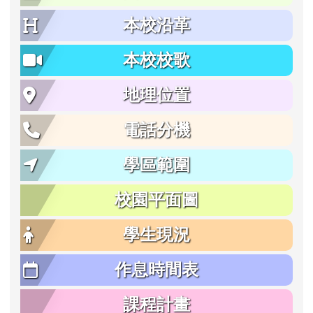
本校沿革
本校校歌
地理位置
電話分機
學區範圍
校園平面圖
學生現況
作息時間表
課程計畫