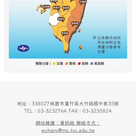
地址：338027桃園市蘆竹區大竹路國中巷35號
TEL：03-3232764 FAX：03-3235824
網站維護：資訊組 聯絡方式：
wchany@ms.tyc.edu.tw