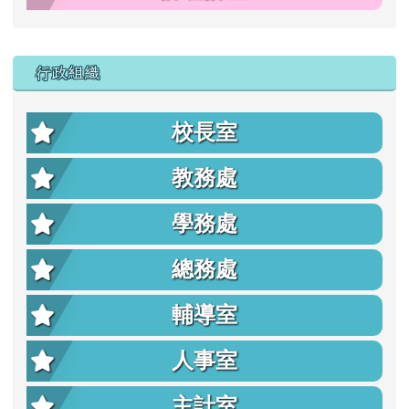
行政組織
校長室
教務處
學務處
總務處
輔導室
人事室
主計室