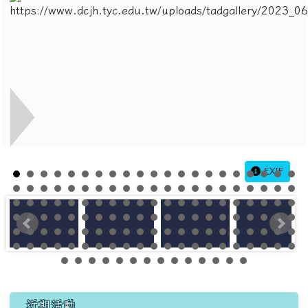
EXIF
左邊區域內容
近期活動