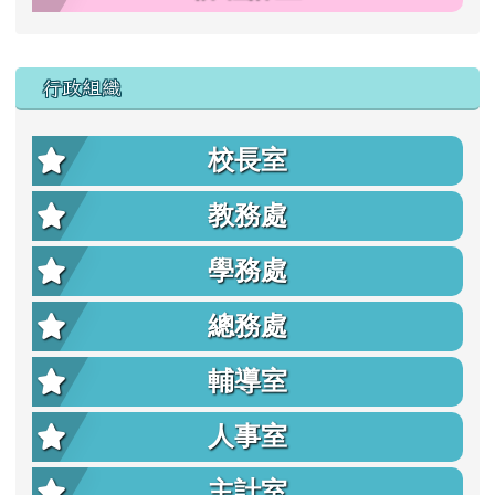
行政組織
校長室
教務處
學務處
總務處
輔導室
人事室
主計室