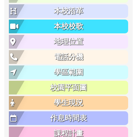
本校沿革
本校校歌
地理位置
電話分機
學區範圍
校園平面圖
學生現況
作息時間表
課程計畫