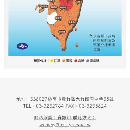
地址：338027桃園市蘆竹區大竹路國中巷35號
TEL：03-3232764 FAX：03-3235824
網站維護：資訊組 聯絡方式：
wchany@ms.tyc.edu.tw