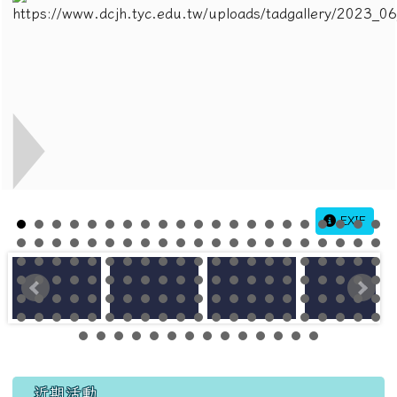
EXIF
左邊區域內容
近期活動