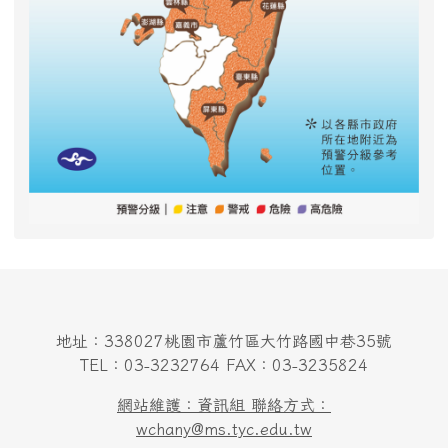
地址：338027桃園市蘆竹區大竹路國中巷35號
TEL：03-3232764 FAX：03-3235824
網站維護：資訊組 聯絡方式：
wchany@ms.tyc.edu.tw