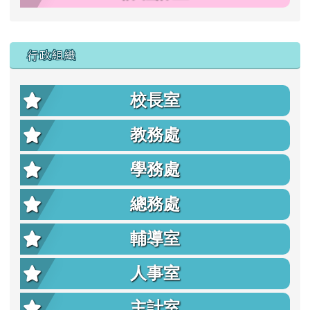
行政組織
校長室
教務處
學務處
總務處
輔導室
人事室
主計室