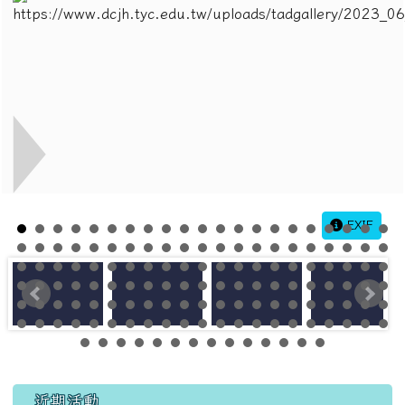
EXIF
左邊區域內容
近期活動