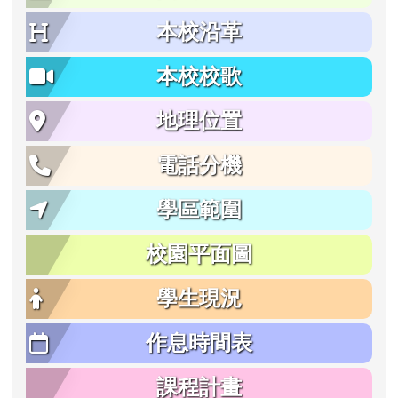
本校沿革
本校校歌
地理位置
電話分機
學區範圍
校園平面圖
學生現況
作息時間表
課程計畫