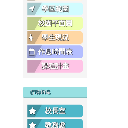
學區範圍
校園平面圖
學生現況
作息時間表
課程計畫
行政組織
校長室
教務處