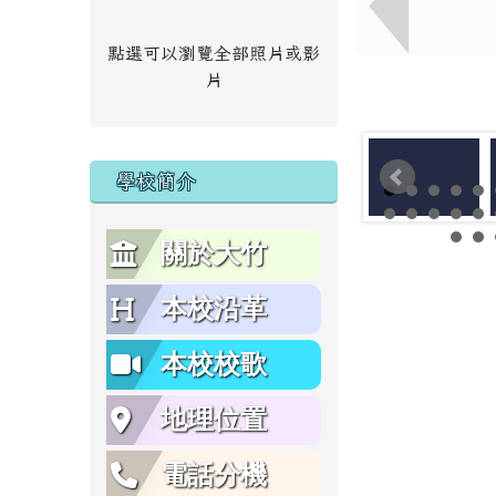
點選可以瀏覽全部照片或影
片
學校簡介
關於大竹
本校沿革
本校校歌
地理位置
電話分機